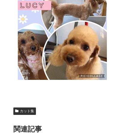
カット集
関連記事