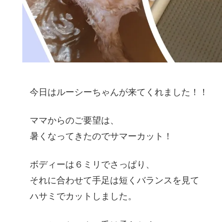
今日はルーシーちゃんが来てくれました！！
ママからのご要望は、
暑くなってきたのでサマーカット！
ボディーは６ミリでさっぱり、
それに合わせて手足は短くバランスを見て
ハサミでカットしました。