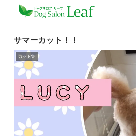
サマーカット！！
カット集