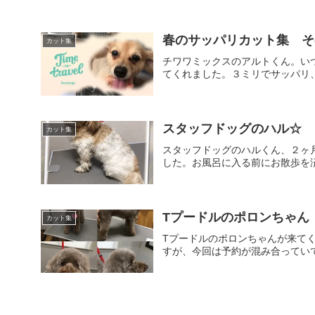
春のサッパリカット集 そ
カット集
チワワミックスのアルトくん。い
てくれました。３ミリでサッパリ
スタッフドッグのハル☆
カット集
スタッフドッグのハルくん、２ヶ
した。お風呂に入る前にお散歩を
Tプードルのポロンちゃん
カット集
Tプードルのポロンちゃんが来て
すが、今回は予約が混み合ってい